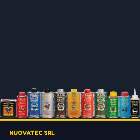
NUOVATEC SRL