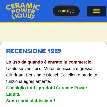
0,00
€
RECENSIONE 1259
L
o uso da quando è entrato in commercio.
Usato su vari tipi di Motori di piccola e grossa
cilindrata, Benzina e Diesel. Eccellente prodotto,
funziona egregiamente.
Consiglio tutti i prodotti Ceramic Power
Liquid.
Sono soddisfattissimo!!