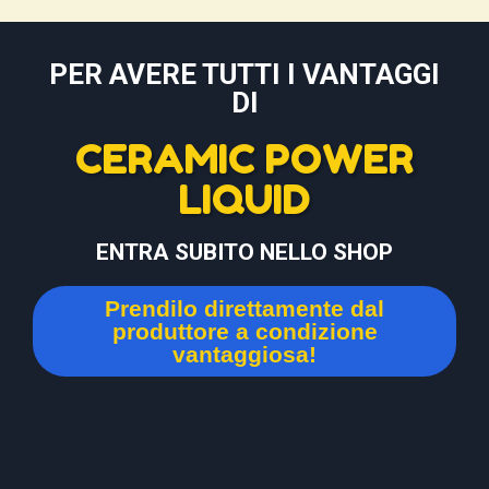
PER AVERE TUTTI I VANTAGGI
DI
CERAMIC POWER
LIQUID
ENTRA SUBITO NELLO SHOP
Prendilo direttamente dal
produttore a condizione
vantaggiosa!