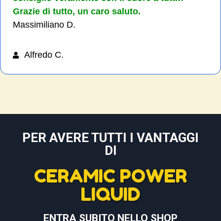
Grazie di tutto, un caro saluto.
Massimiliano D.
Alfredo C.
PER AVERE TUTTI I VANTAGGI
DI
CERAMIC POWER
LIQUID
ENTRA SUBITO NELLO SHOP