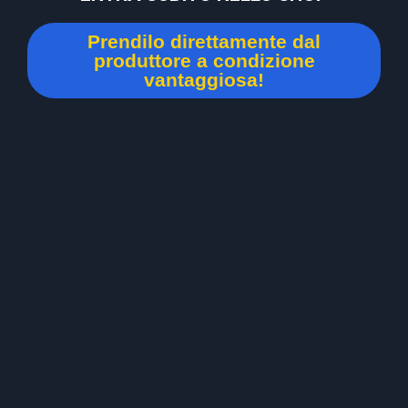
Prendilo direttamente dal
produttore a condizione
vantaggiosa!