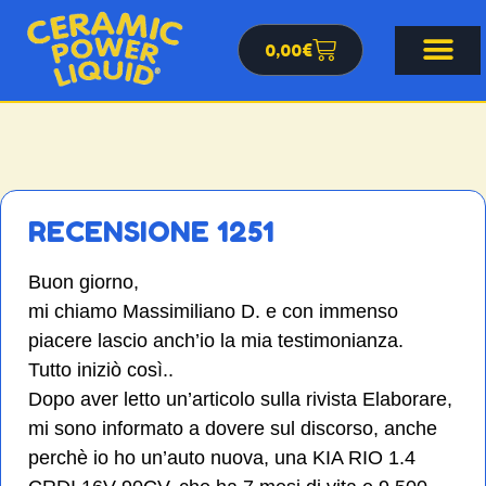
0,00
€
RECENSIONE 1251
Buon giorno,
mi chiamo Massimiliano D. e con immenso
piacere lascio anch’io la mia testimonianza.
Tutto iniziò così..
Dopo aver letto un’articolo sulla rivista Elaborare,
mi sono informato a dovere sul discorso, anche
perchè io ho un’auto nuova, una KIA RIO 1.4