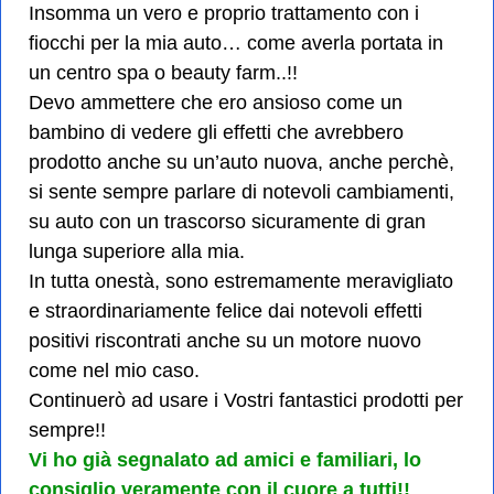
Insomma un vero e proprio trattamento con i
fiocchi per la mia auto… come averla portata in
un centro spa o beauty farm..!!
Devo ammettere che ero ansioso come un
bambino di vedere gli effetti che avrebbero
prodotto anche su un’auto nuova, anche perchè,
si sente sempre parlare di notevoli cambiamenti,
su auto con un trascorso sicuramente di gran
lunga superiore alla mia.
In tutta onestà, sono estremamente meravigliato
e straordinariamente felice dai notevoli effetti
positivi riscontrati anche su un motore nuovo
come nel mio caso.
Continuerò ad usare i Vostri fantastici prodotti per
sempre!!
Vi ho già segnalato ad amici e familiari, lo
consiglio veramente con il cuore a tutti!!