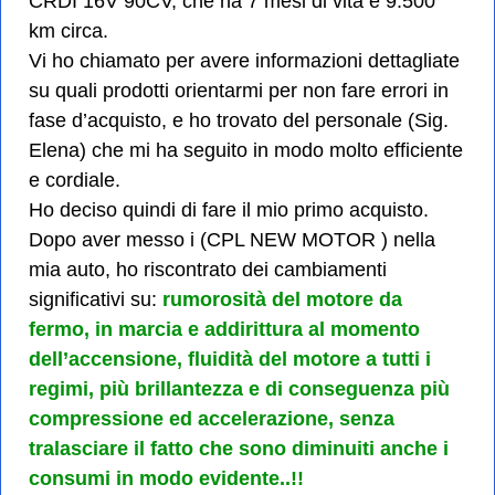
CRDI 16V 90CV, che ha 7 mesi di vita e 9.500
km circa.
Vi ho chiamato per avere informazioni dettagliate
su quali prodotti orientarmi per non fare errori in
fase d’acquisto, e ho trovato del personale (Sig.
Elena) che mi ha seguito in modo molto efficiente
e cordiale.
Ho deciso quindi di fare il mio primo acquisto.
Dopo aver messo i (CPL NEW MOTOR ) nella
mia auto, ho riscontrato dei cambiamenti
significativi su:
rumorosità del motore da
fermo, in marcia e addirittura al momento
dell’accensione, fluidità del motore a tutti i
regimi, più brillantezza e di conseguenza più
compressione ed accelerazione, senza
tralasciare il fatto che sono diminuiti anche i
consumi in modo evidente..!!