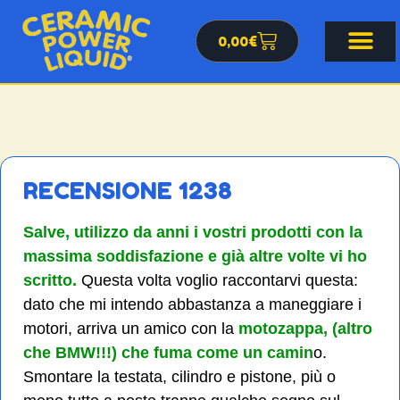
0,00
€
RECENSIONE 1238
Salve, utilizzo da anni i vostri prodotti con la
massima soddisfazione e già altre volte vi ho
scritto.
Questa volta voglio raccontarvi questa:
dato che mi intendo abbastanza a maneggiare i
motori, arriva un amico con la
motozappa, (altro
che BMW!!!) che fuma come un camin
o.
Smontare la testata, cilindro e pistone, più o