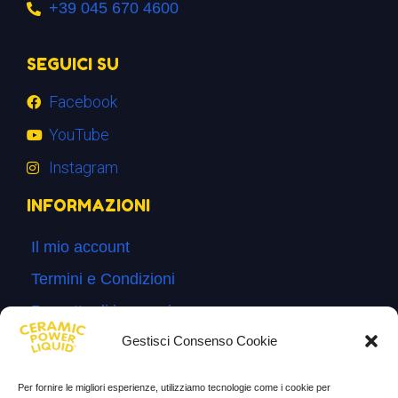
+39 045 670 4600
SEGUICI SU
Facebook
YouTube
Instagram
INFORMAZIONI
Il mio account
Termini e Condizioni
Progetto di innovazione
Gestisci Consenso Cookie
Cos’è
Come si usa
Per fornire le migliori esperienze, utilizziamo tecnologie come i cookie per