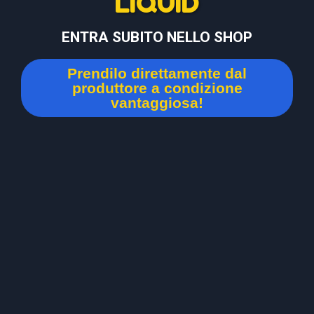
LIQUID
ENTRA SUBITO NELLO SHOP
Prendilo direttamente dal
produttore a condizione
vantaggiosa!