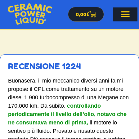
0,00
€
RECENSIONE 1224
Buonasera, il mio meccanico diversi anni fa mi
propose il CPL come trattamento su un motore
diesel 1.900 turbocompresso di una Megane con
170.000 km. Da subito,
controllando
periodicamente il livello dell’olio, notavo che
ne consumava meno di prima,
il motore lo
sentivo più fluido. Provato e riusato questo