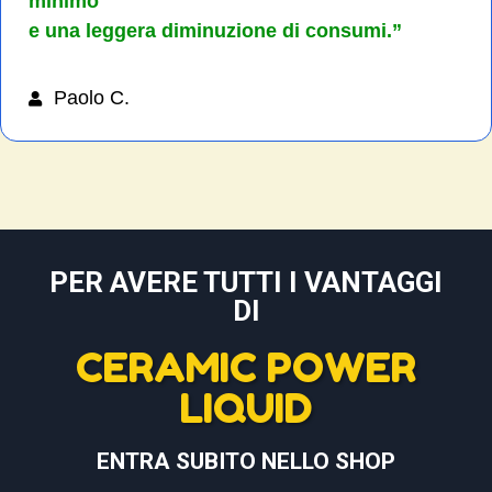
minimo
e una leggera diminuzione di consumi.”
Paolo C.
PER AVERE TUTTI I VANTAGGI
DI
CERAMIC POWER
LIQUID
ENTRA SUBITO NELLO SHOP