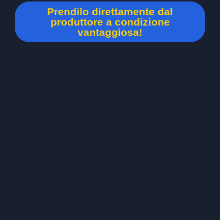
Prendilo direttamente dal
produttore a condizione
vantaggiosa!