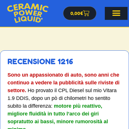
0,00
€
RECENSIONE 1216
Sono un appassionato di auto, sono anni che
continuo a vedere la pubblicità sulle riviste di
settore.
Ho provato il CPL Diesel sul mio Vitara
1.9 DDIS, dopo un pò di chilometri ho sentito
subito la differenza:
motore più reattivo,
migliore fluidità in tutto l’arco dei giri
sopratutto ai bassi,
minore rumorosità al