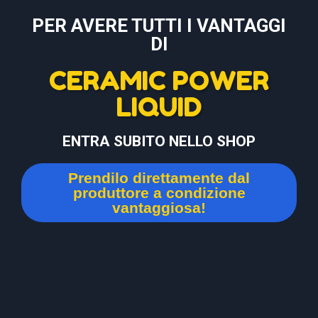
PER AVERE TUTTI I VANTAGGI
DI
CERAMIC POWER
LIQUID
ENTRA SUBITO NELLO SHOP
Prendilo direttamente dal
produttore a condizione
vantaggiosa!