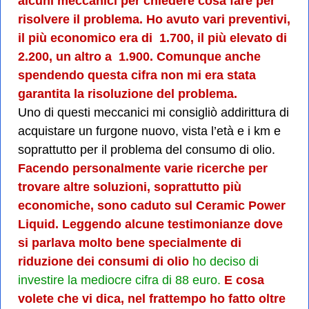
alcuni meccanici per chiedere cosa fare per
risolvere il problema. Ho avuto vari preventivi,
il più economico era di  1.700, il più elevato di 
2.200, un altro a  1.900. Comunque anche
spendendo questa cifra non mi era stata
garantita la risoluzione del problema.
Uno di questi meccanici mi consigliò addirittura di
acquistare un furgone nuovo, vista l’età e i km e
soprattutto per il problema del consumo di olio.
Facendo personalmente varie ricerche per
trovare altre soluzioni, soprattutto più
economiche, sono caduto sul Ceramic Power
Liquid. Leggendo alcune testimonianze dove
si parlava molto bene specialmente di
riduzione dei consumi di olio
ho deciso di
investire la mediocre cifra di 88 euro.
E cosa
volete che vi dica, nel frattempo ho fatto oltre