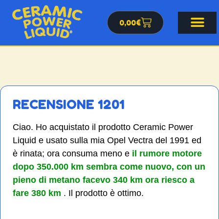
0,00
€
RECENSIONE 1201
Ciao. Ho acquistato il prodotto Ceramic Power
Liquid e usato sulla mia Opel Vectra del 1991 ed
è rinata; ora consuma meno e
il rumore motore
dopo 350.000 km sembra come nuovo,
con un
pieno di metano facevo 340 km ora riesco a
fare 380 km
. Il prodotto è ottimo.