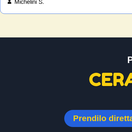
Michelini S.
CER
Prendilo diret