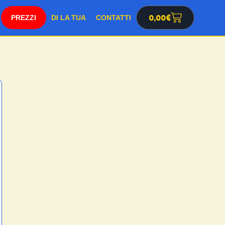
0,00
€
PREZZI
DI LA TUA
CONTATTI