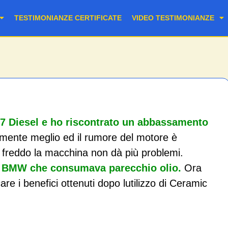
TESTIMONIANZE CERTIFICATE
VIDEO TESTIMONIANZE
 Diesel e ho riscontrato un abbassamento
amente meglio ed il rumore del motore è
 freddo la macchina non dà più problemi.
na BMW che consumava parecchio olio.
Ora
are i benefici ottenuti dopo lutilizzo di Ceramic