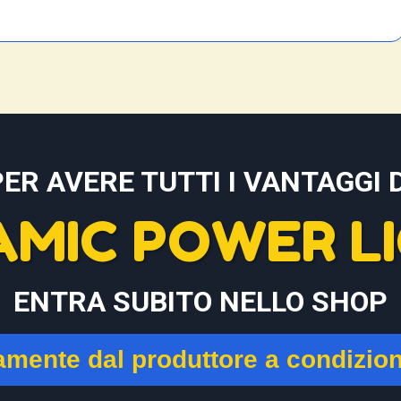
PER AVERE TUTTI I VANTAGGI D
AMIC POWER LI
ENTRA SUBITO NELLO SHOP
tamente dal produttore a condizio