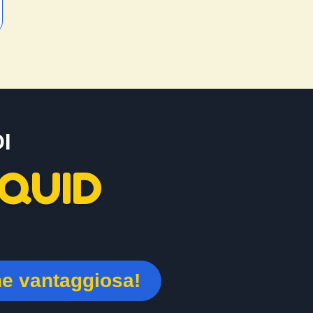
I
QUID
ne vantaggiosa!