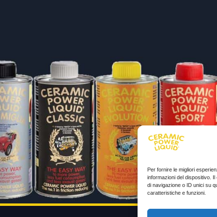
Per fornire le migliori esperi
informazioni del dispositivo. 
di navigazione o ID unici su q
caratteristiche e funzioni.