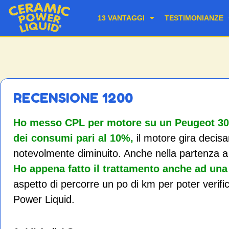
13 VANTAGGI
TESTIMONIANZE
RECENSIONE 1200
Ho messo CPL per motore su un Peugeot 307
dei consumi pari al 10%,
il motore gira decis
notevolmente diminuito. Anche nella partenza a
Ho appena fatto il trattamento anche ad u
aspetto di percorre un po di km per poter verific
Power Liquid.