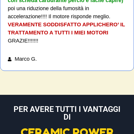
con scheda carburante perciò è facile capire)
poi una riduzione della fumosità in
accelerazione!!!! Il motore risponde meglio.
VERAMENTE SODDISFATTO APPLICHERO’ IL
TRATTAMENTO A TUTTI I MIEI MOTORI
GRAZIE!!!!!!!
Marco G.
PER AVERE TUTTI I VANTAGGI
DI
CERAMIC POWER