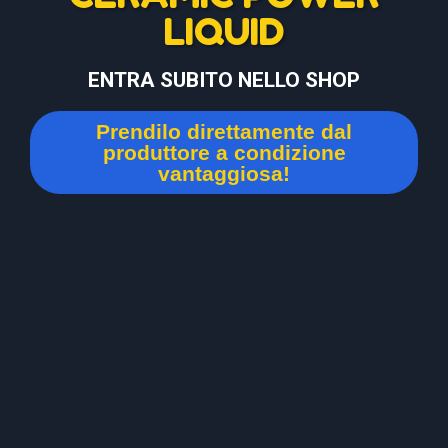
LIQUID
ENTRA SUBITO NELLO SHOP
Prendilo direttamente dal
produttore a condizione
vantaggiosa!