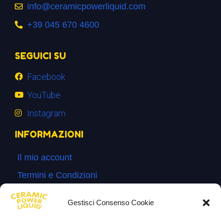
info@ceramicpowerliquid.com
+39 045 670 4600
SEGUICI SU
Facebook
YouTube
Instagram
INFORMAZIONI
Il mio account
Termini e Condizioni
Progetto di innovazione
Gestisci Consenso Cookie
Cos’è