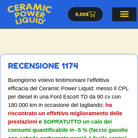
0,00
€
RECENSIONE 1174
Buongiorno volevo testimoniare l’effettiva
efficacia del Ceramic Power Liquid: messo il CPL
per diesel in una Ford Escort TD da 90 cv con
180.000 km in occasione del tagliando;
ho
riscontrato un effettivo miglioramento delle
prestazioni
e
SOPRATUTTO un calo dei
consumi quantificabile in -5 % (faccio gasolio