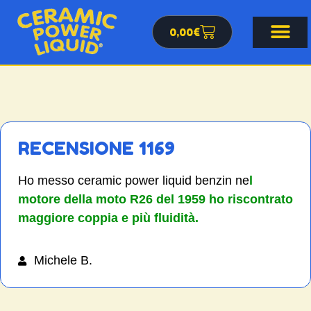
0,00
€
RECENSIONE 1169
Ho messo ceramic power liquid benzin ne
l
motore della moto R26 del 1959 ho riscontrato
maggiore coppia e più fluidità.
Michele B.