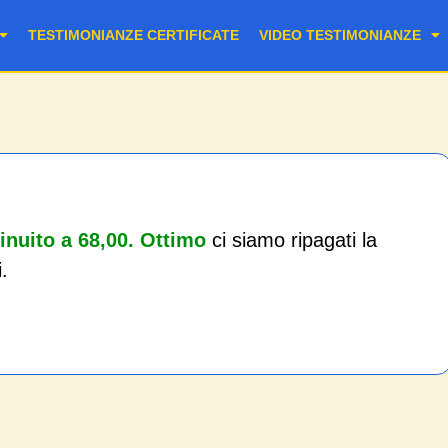
TESTIMONIANZE CERTIFICATE
VIDEO TESTIMONIANZE
inuito a 68,00. Ottimo
ci siamo ripagati la
.