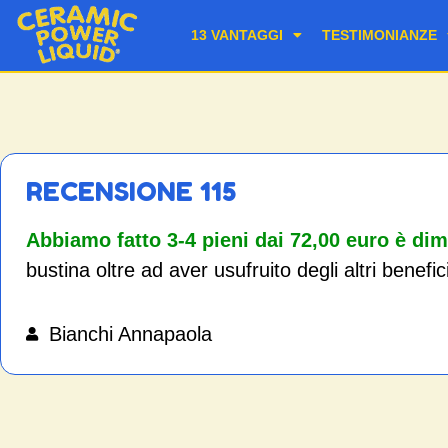
13 VANTAGGI
TESTIMONIANZE
RECENSIONE 115
Abbiamo fatto 3-4 pieni dai 72,00 euro è dim
bustina oltre ad aver usufruito degli altri benefici
Bianchi Annapaola