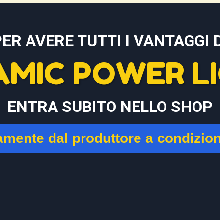
PER AVERE TUTTI I VANTAGGI D
AMIC POWER LI
ENTRA SUBITO NELLO SHOP
tamente dal produttore a condizio