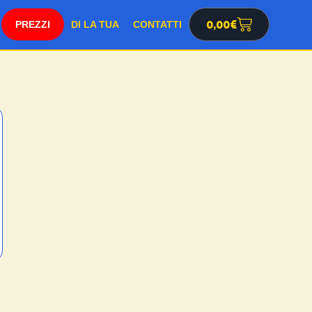
PREZZI
0,00
€
DI LA TUA
CONTATTI