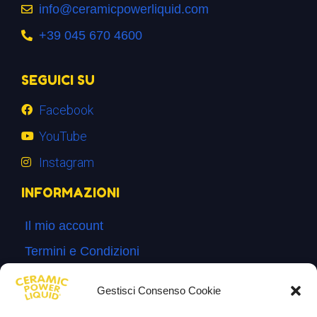
info@ceramicpowerliquid.com
+39 045 670 4600
SEGUICI SU
Facebook
YouTube
Instagram
INFORMAZIONI
Il mio account
Termini e Condizioni
Progetto di innovazione
Gestisci Consenso Cookie
Cos’è