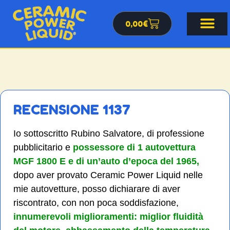
0,00
€
RECENSIONE 1137
Io sottoscritto Rubino Salvatore, di professione
pubblicitario e
possessore di 1 autovettura
MGF 1800 E e di un’auto d’epoca del 1965,
dopo aver provato Ceramic Power Liquid nelle
mie autovetture, posso dichiarare di aver
riscontrato, con non poca soddisfazione,
innumerevoli miglioramenti: miglior fluidità