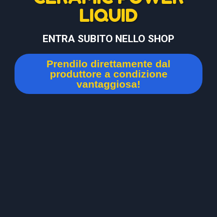
LIQUID
ENTRA SUBITO NELLO SHOP
Prendilo direttamente dal
produttore a condizione
vantaggiosa!