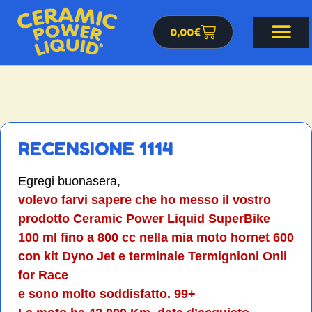
0,00
€
RECENSIONE 1114
Egregi buonasera,
volevo farvi sapere che ho messo il vostro
prodotto Ceramic Power Liquid SuperBike
100 ml fino a 800 cc nella mia moto hornet 600
con kit Dyno Jet e terminale Termignioni Onli
for Race
e sono molto soddisfatto. 99+