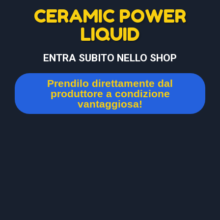
CERAMIC POWER
LIQUID
ENTRA SUBITO NELLO SHOP
Prendilo direttamente dal
produttore a condizione
vantaggiosa!