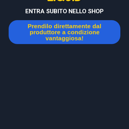
ENTRA SUBITO NELLO SHOP
Prendilo direttamente dal
produttore a condizione
vantaggiosa!