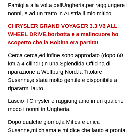
Famiglia alla volta dellUngheria,per raggiungere i
nonni, e ad un tratto in Austria,il mio mitico
CHRYSLER GRAND VOYAGER 3.3 V6 ALL
WHEEL DRIVE,borbotta e a malincuore ho
scoperto che la Bobina era partita!
Cerca cerca,ed infine sono approdato (dopo 60
km a 4 cilindri)in una Splendida Officina di
riparazione a Wolfburg Nord,la Titolare
Susanne,e stata molto gentile e disponibile a
ripararmi lauto.
Lascio il Chrysler e raggiungiamo in un qualche
modo i nonni in Ungheria.
Dopo qualche giorno,la Mitica e unica
Susanne,mi chiama e mi dice che lauto e pronta.