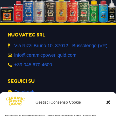
NUOVATEC SRL
Via Rizzi Bruno 10, 37012 - Bussolengo (VR)
info@ceramicpowerliquid.com
+39 045 670 4600
SEGUICI SU
Facebook
YouTube
Gestisci Consenso Cookie
Instagram
Per fornire le migliori esperienze, utilizziamo tecnologie come i cookie per