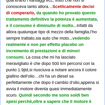
qual’erano i vantaggi ecc, visto che non si
conosceva tanto allora…
Scetticamente decisi
di comperarlo,
da quando ho provato questo
trattamento definitivo la potenza è aumentata,
e il consumo è diminuito di molto.
..Infatti da
allora qualunque tipo di mezzo della famiglia,l’ho
sempre trattato,sia auto che moto..
.vedendo
realmente e non per effetto placebo un
incremento di prestazioni e di minori
consumi.
La cosa che mi ha lasciato
meravigliato è che dopo 500 km percorsi con la
punto 1.9jtd,si riusciuva a notare ancora il colore
giallino dell’olio…chi ha un diesel sa
perfettamente che dopo il cambio d’olio,appena si
avvia il motore diventa quasi immediatamente
scuro.
Quindi secondo me sono soldi ben
spesi perchè,oltre a sapere che il motore è