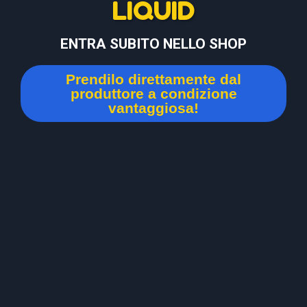
LIQUID
ENTRA SUBITO NELLO SHOP
Prendilo direttamente dal
produttore a condizione
vantaggiosa!