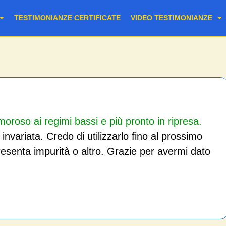
TESTIMONIANZE CERTIFICATE
VIDEO TESTIMONIANZE
oroso ai regimi bassi e più pronto in ripresa.
variata. Credo di utilizzarlo fino al prossimo
 presenta impurità o altro. Grazie per avermi dato