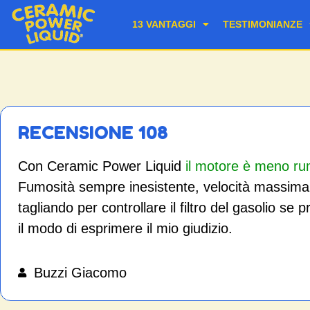
13 VANTAGGI
TESTIMONIANZE
RECENSIONE 108
Con Ceramic Power Liquid
il motore è meno rum
Fumosità sempre inesistente, velocità massima in
tagliando per controllare il filtro del gasolio se
il modo di esprimere il mio giudizio.
Buzzi Giacomo