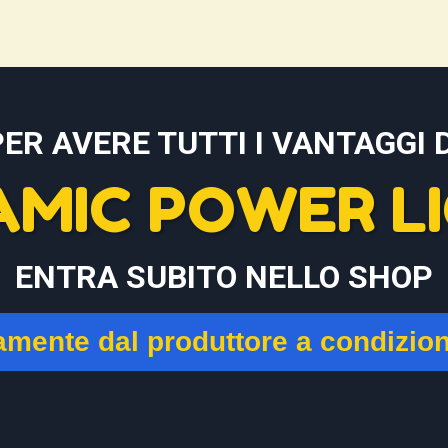
PER AVERE TUTTI I VANTAGGI D
AMIC POWER LI
ENTRA SUBITO NELLO SHOP
tamente dal produttore a condizio