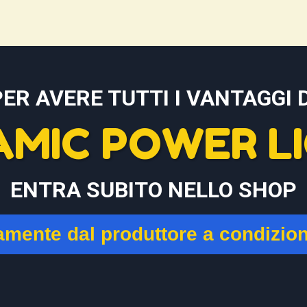
PER AVERE TUTTI I VANTAGGI D
AMIC POWER LI
ENTRA SUBITO NELLO SHOP
tamente dal produttore a condizio