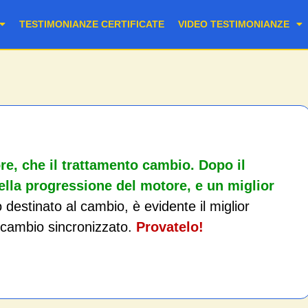
TESTIMONIANZE CERTIFICATE
VIDEO TESTIMONIANZE
ore, che il trattamento cambio. Dopo il
lla progressione del motore, e un miglior
 destinato al cambio, è evidente il miglior
 cambio sincronizzato.
Provatelo!