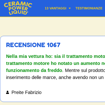
13 VANTAGGI
TESTIMONIANZE
RECENSIONE 1067
Nella mia vettura ho: sia il trattamento mot
trattamento motore ho notato un aumento ne
funzionamento da freddo
. Mentre sul prodotto
inserimento delle marce, anche avendo non un
Preite Fabrizio