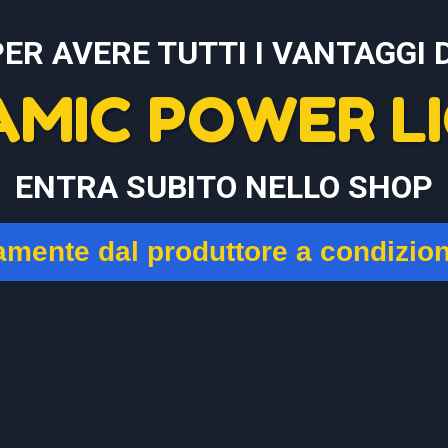
PER AVERE TUTTI I VANTAGGI D
AMIC POWER LI
ENTRA SUBITO NELLO SHOP
tamente dal produttore a condizio