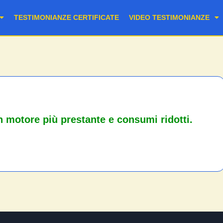
TESTIMONIANZE CERTIFICATE
VIDEO TESTIMONIANZE
 motore più prestante e consumi ridotti.