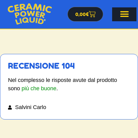
0,00
€
RECENSIONE 104
Nel complesso le risposte avute dal prodotto
sono
più che buone
.
Salvini Carlo