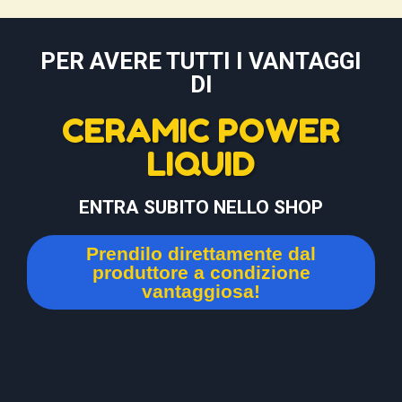
PER AVERE TUTTI I VANTAGGI
DI
CERAMIC POWER
LIQUID
ENTRA SUBITO NELLO SHOP
Prendilo direttamente dal
produttore a condizione
vantaggiosa!