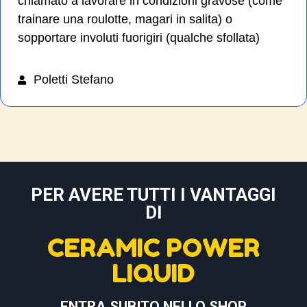
chiamato a lavorare in condizioni gravose (come
trainare una roulotte, magari in salita) o
sopportare involuti fuorigiri (qualche sfollata)
Poletti Stefano
PER AVERE TUTTI I VANTAGGI
DI
CERAMIC POWER
LIQUID
ENTRA SUBITO NELLO SHOP