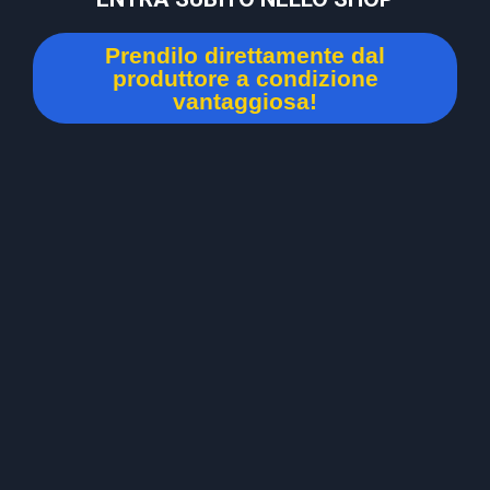
Prendilo direttamente dal
produttore a condizione
vantaggiosa!