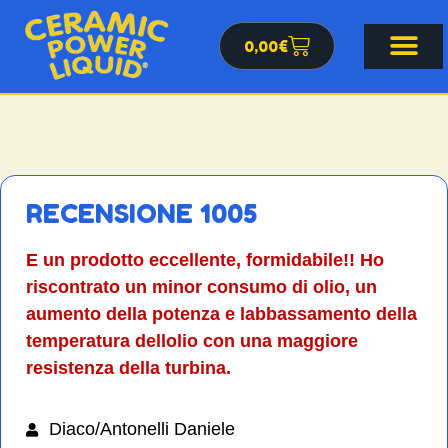
0,00
€
RECENSIONE 1005
E un prodotto eccellente, formidabile!! Ho
riscontrato un minor consumo di olio, un
aumento della potenza e labbassamento della
temperatura dellolio con una maggiore
resistenza della turbina.
Diaco/Antonelli Daniele