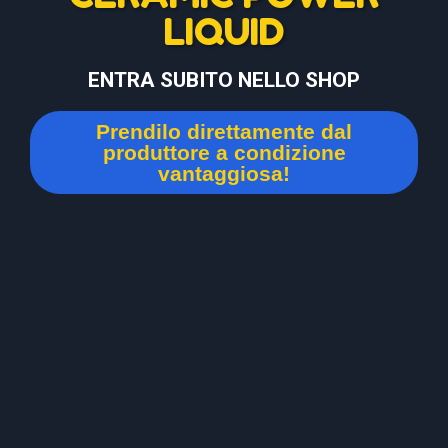
LIQUID
ENTRA SUBITO NELLO SHOP
Prendilo direttamente dal
produttore a condizione
vantaggiosa!