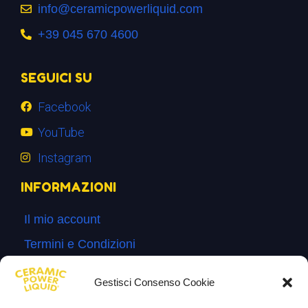
info@ceramicpowerliquid.com
+39 045 670 4600
SEGUICI SU
Facebook
YouTube
Instagram
INFORMAZIONI
Il mio account
Termini e Condizioni
Progetto di innovazione
Gestisci Consenso Cookie
Cos’è