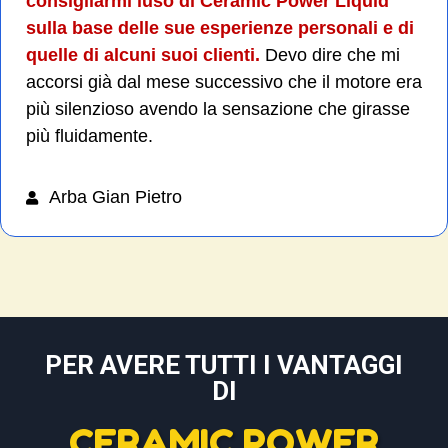
consigliarmi luso di Ceramic Power Liquid
sulla base delle sue esperienze personali e di
quelle di alcuni suoi clienti.
Devo dire che mi
accorsi già dal mese successivo che il motore era
più silenzioso avendo la sensazione che girasse
più fluidamente.
Arba Gian Pietro
PER AVERE TUTTI I VANTAGGI
DI
CERAMIC POWER