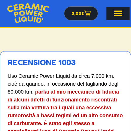
0,00
€
RECENSIONE 1003
Uso Ceramic Power Liquid da circa 7.000 km,
cioè da quando, in occasione del tagliando degli
80.000 km,
parlai al mio meccanico di fiducia
di alcuni difetti di funzionamento riscontrati
sulla mia vettura tra i quali una eccessiva
rumorosità a bassi regimi ed un alto consumo
di carburante. È stato egli stesso a