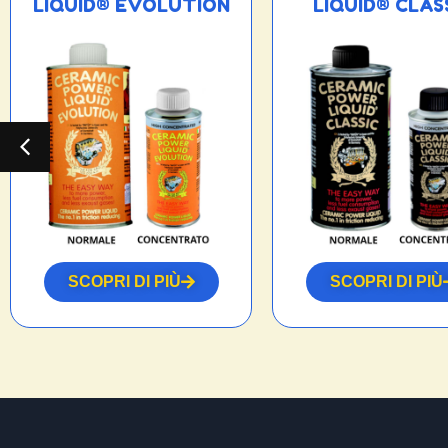
LIQUID® EVOLUTION
LIQUID® CLAS
SCOPRI DI PIÙ
SCOPRI DI PIÙ