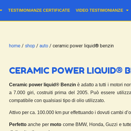
TESTIMONIANZE CERTIFICATE
VIDEO TESTIMONIANZE
home
/
shop
/
auto
/ ceramic power liquid® benzin
CERAMIC POWER LIQUID® B
Ceramic power liquid® Benzin
è adatto a tutti i motori n
a 7.000 giri, costruiti prima del 2005. Può essere utilizz
compatibile con qualsiasi tipo di olio utilizzato.
Attivo per ca. 100.000 km pur effettuando i dovuti cambi d’ol
Perfetto
anche per
moto
come BMW, Honda, Guzzi e tutte l