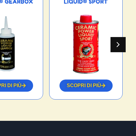
D® GEARBOX
LIQUID® SPORT
RI DI PIÙ
SCOPRI DI PIÙ