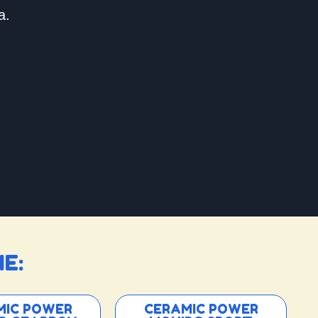
a.
E:
MIC POWER
CERAMIC POWER