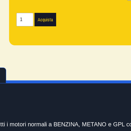
Acquista
tti i motori normali a BENZINA, METANO e GPL con g