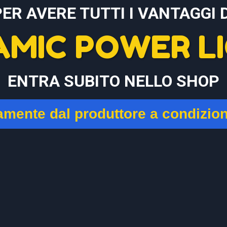
PER AVERE TUTTI I VANTAGGI D
AMIC POWER LI
ENTRA SUBITO NELLO SHOP
tamente dal produttore a condizio