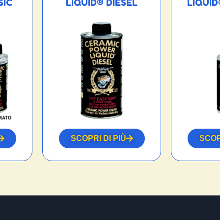
SIC
LIQUID® DIESEL
LIQUI
SCOPRI DI PIÙ
SCOP