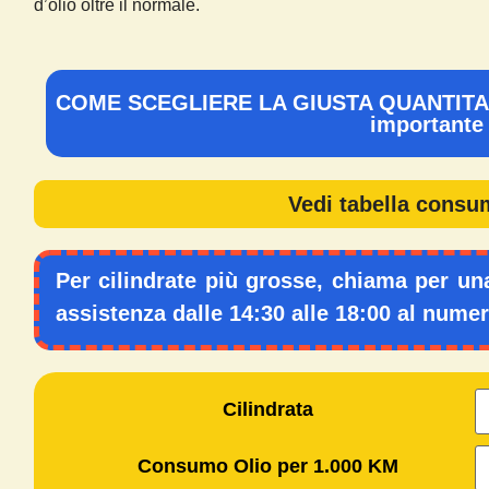
d’olio oltre il normale.
COME SCEGLIERE LA GIUSTA QUANTITA'
importante 
Vedi tabella consu
Per cilindrate più grosse, chiama per un
assistenza dalle 14:30 alle 18:00 al nume
Cilindrata
Consumo Olio per 1.000 KM