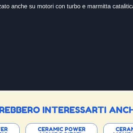
zato anche su motori con turbo e marmitta catalitic
REBBERO INTERESSARTI ANCH
WER
CERAMIC POWER
CERA