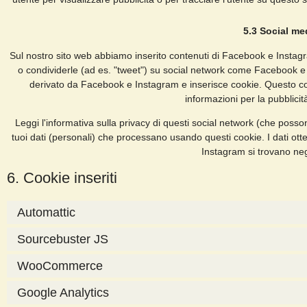
5.3 Social me
Sul nostro sito web abbiamo inserito contenuti di Facebook e Instag
o condividerle (ad es. "tweet") su social network come Facebook 
derivato da Facebook e Instagram e inserisce cookie. Questo 
informazioni per la pubblicit
Leggi l'informativa sulla privacy di questi social network (che po
tuoi dati (personali) che processano usando questi cookie. I dati o
Instagram si trovano negl
6. Cookie inseriti
Automattic
Sourcebuster JS
WooCommerce
Google Analytics