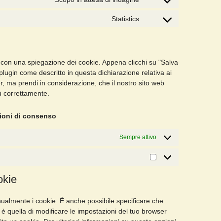
Statistics
 con una spiegazione dei cookie. Appena clicchi su "Salva
plugin come descritto in questa dichiarazione relativa ai
er, ma prendi in considerazione, che il nostro sito web
ù correttamente.
zioni di consenso
Sempre attivo
okie
ualmente i cookie. È anche possibile specificare che
è quella di modificare le impostazioni del tuo browser