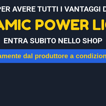
PER AVERE TUTTI I VANTAGGI D
AMIC POWER LI
ENTRA SUBITO NELLO SHOP
tamente dal produttore a condizio