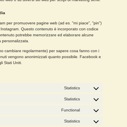
dia
ram per promuovere pagine web (ad es. "mi piace", "pin")
e Instagram. Questo contenuto è incorporato con codice
contenuto potrebbe memorizzare ed elaborare alcune
à personalizzata.
ssono cambiare regolarmente) per sapere cosa fanno con i
ttenuti vengono anonimizzati quanto possibile. Facebook e
i Stati Uniti.
Statistics
Statistics
Functional
Statistics