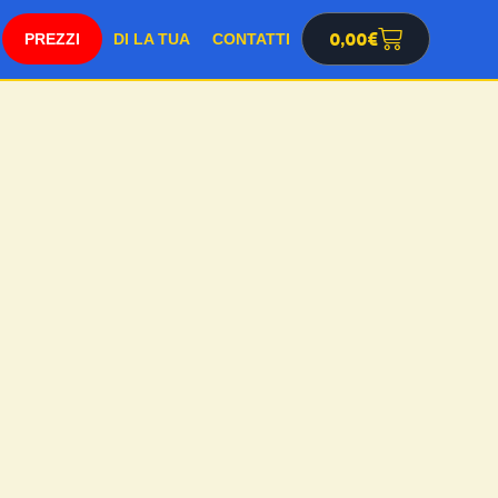
0,00
€
SHOP
DI LA TUA
CONTATTI