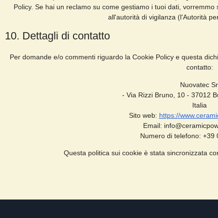
Policy. Se hai un reclamo su come gestiamo i tuoi dati, vorremmo se
all'autorità di vigilanza (l'Autorità p
10. Dettagli di contatto
Per domande e/o commenti riguardo la Cookie Policy e questa dichia
contatto:
Nuovatec Sr
- Via Rizzi Bruno, 10 - 37012 
Italia
Sito web:
https://www.cerami
Email:
info@
ceramicpow
Numero di telefono: +39
Questa politica sui cookie è stata sincronizzata c