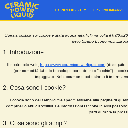
13 VANTAGGI
TESTIMONIANZE
Questa politica sui cookie è stata aggiornata l'ultima volta il 09/03/20
dello Spazio Economico Europe
1. Introduzione
Il nostro sito web,
https://www.ceramicpowerliquid.com
(di seguito: 
(per comodità tutte le tecnologie sono definite "cookie"). I coo
ingaggiato. Nel documento sottostante ti informiamo 
2. Cosa sono i cookie?
I cookie sono dei semplici file spediti assieme alle pagine di quest
computer o altri dispositivi. Le informazioni raccolte in essi possono 
parti durante la pross
3. Cosa sono gli script?